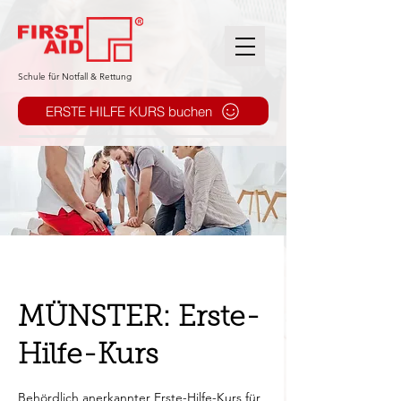
​Schule für Notfall & Rettung
ERSTE HILFE KURS buchen
MÜNSTER: Erste-
Hilfe-Kurs
Behördlich anerkannter Erste-Hilfe-Kurs für