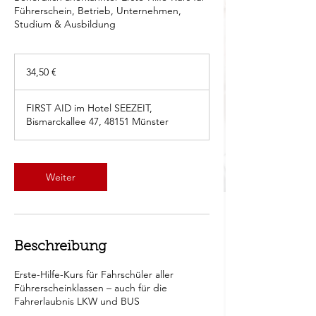
Führerschein, Betrieb, Unternehmen,
Studium & Ausbildung
34,50
Euro
34,50 €
FIRST AID im Hotel SEEZEIT,
Bismarckallee 47, 48151 Münster
Weiter
Beschreibung
Erste-Hilfe-Kurs für Fahrschüler aller
Führerscheinklassen – auch für die
Fahrerlaubnis LKW und BUS