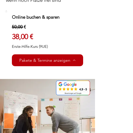
wenn noch Plätze frei sind
Online buchen & sparen
​5
0,00 €
38,00 €
Erste-Hilfe-Kurs (9UE)​
Pakete & Termine anzeigen