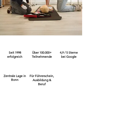
Seit 1998
Über 100.000+
4,9 / 5 Sterne
erfolgreich
Teilnehmende
bei Google
Zentrale Lage in
Für Führerschein,
Bonn
Ausbildung &
Beruf