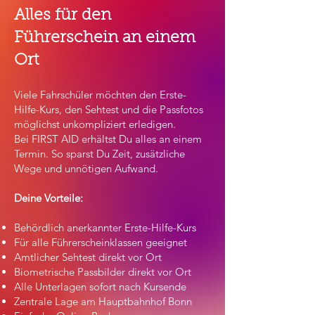
Alles für den
Führerschein an einem
Ort
​Viele Fahrschüler möchten den Erste-
Hilfe-Kurs, den Sehtest und die Passfotos
möglichst unkompliziert erledigen.
Bei FIRST AID erhältst Du alles an einem
Termin. So sparst Du Zeit, zusätzliche
Wege und unnötigen Aufwand.
Deine Vorteile:
Behördlich anerkannter Erste-Hilfe-Kurs
Für alle Führerscheinklassen geeignet
Amtlicher Sehtest direkt vor Ort
Biometrische Passbilder direkt vor Ort
Alle Unterlagen sofort nach Kursende
Zentrale Lage am Hauptbahnhof Bonn