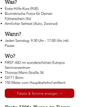
Was?
Erste-Hilfe-Kurs (9UE)​
Biometrische Fotos für Deinen
Führerschein (4x)
Amtlicher Sehtest (Auto, Zweirad)
Wann?​
Jeden Samstag: 9:30 Uhr - 17:00 Uhr inkl.
Pause
​Wo?
FIRST AID im wunderschönen Eutopia
Seminarzentrum
Thomas-Mann-Straße 36
53111 Bonn
150 Meter vom Hauptbahnhof entfernt​
Pakete & Termine anzeigen