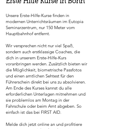
Erste Hilfe Kurse in Bonn
Unsere Erste-Hilfe-Kurse finden in
modernen Unterrichtsräumen im Eutopia
Seminarzentrum, nur 150 Meter vom
Hauptbahnhof entfernt.
Wir versprechen nicht nur viel Spaß,
sondern auch erstklassige Coaches, die
dich in unserem Erste-Hilfe-Kurs
voranbringen werden. Zusätzlich bieten wir
die Möglichkeit, biometrische Passfotos
und einen amtlichen Sehtest für den
Führerschein direkt bei uns zu absolvieren.
Am Ende des Kurses kannst du alle
erforderlichen Unterlagen mitnehmen und
sie problemlos am Montag in der
Fahrschule oder beim Amt abgeben.
So
einfach ist das bei FIRST AID.
Melde dich jetzt online an und profitiere