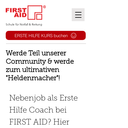
​Schule für Notfall & Rettung
ERSTE HILFE KURS buchen
Werde Teil unserer
Community & werde
zum ultimativen
"Heldenmacher"!
Nebenjob als Erste 
Hilfe Coach bei 
FIRST AID? Hier 