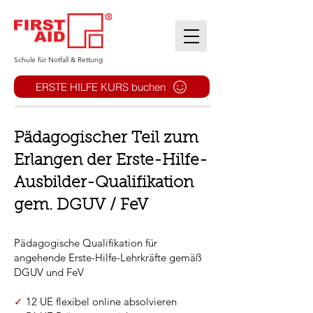
​Schule für Notfall & Rettung
ERSTE HILFE KURS buchen
Pädagogischer Teil zum
Erlangen der Erste-Hilfe-
Ausbilder-Qualifikation
gem. DGUV / FeV
Pädagogische Qualifikation für
angehende Erste-Hilfe-Lehrkräfte gemäß
DGUV und FeV
✓
12 UE flexibel online absolvieren