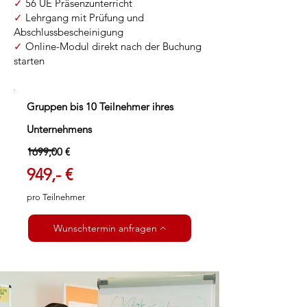
✓
56 UE Präsenzunterricht
✓
Lehrgang mit Prüfung und
Abschlussbescheinigung
✓
Online-Modul direkt nach der Buchung
starten
Gruppen bis 10 Teilnehmer ihres
Unternehmens
​1
699,00 €
949,- €
pro Teilnehmer
Wunschtermin anfragen