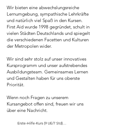
Wir bieten eine abwechslungsreiche
Lernumgebung, sympathische Lehrkräfte
und natürlich viel Spaß in den Kursen.
First Aid wurde 1998 gegründet, schult in
vielen Städten Deutschlands und spiegelt
die verschiedenen Facetten und Kulturen
der Metropolen wider.
Wir sind sehr stolz auf unser innovatives
Kursprogramm und unser aufstrebendes
Ausbildungsteam. Gemeinsames Lernen
und Gestalten haben für uns oberste
Priorität.
Wenn noch Fragen zu unserem
Kursangebot offen sind, freuen wir uns
über eine Nachricht.
Erste-Hilfe-Kurs (9 UE/7 Std)

-> Der Erste-Hilfe-Kurs mit 9 
Unterrichtseinheiten ist der gesetzlich 
geforderte Kurs für den Erwerb des 