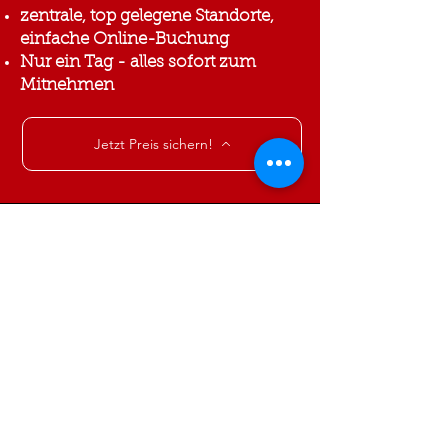
zentrale, top gelegene Standorte,
einfache Online-Buchung
Nur ein Tag - alles sofort zum
Mitnehmen
Jetzt Preis sichern!
Geniale Erste Hilfe Kurse