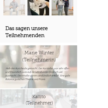
Das sagen unsere
Teilnehmenden
Marie Winter
(Teilnehmerin)
Hab den Kurs heute gemacht. Der Kursleiter war sehr offen
und freundlich, was auf die Lehrstunden finde ich viel
ausmacht. Die Inhalte waren verständlich erklärt. Eine gute
Balance zwischen Theorie und Praxis
Kallito
(Teilnehmer)