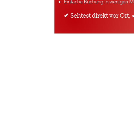
Einfache Buchung in wenigen M
✔ Sehtest direkt vor Ort