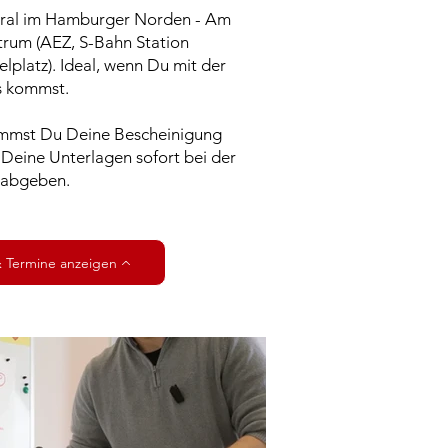
ntral im Hamburger Norden - Am
ntrum (AEZ, S-Bahn Station
lplatz). Ideal, wenn Du mit der
s kommst.
mmst Du Deine Bescheinigung
 Deine Unterlagen sofort bei der
 abgeben.
 Termine anzeigen