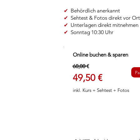
✔
Behördlich anerkannt
✔
Sehtest & Fotos direkt vor Ort
✔
Unterlagen direkt mitnehmen
✔
Sonntag 10:30 Uhr
Online buchen & sparen
60,00 €
Pa
49,50 €
​inkl. Kurs + Sehtest + Fotos