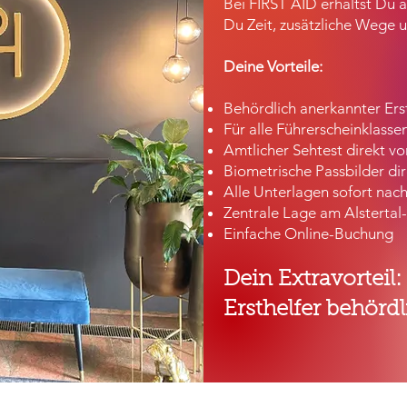
Bei FIRST AID erhältst Du a
Du Zeit, zusätzliche Wege
Deine Vorteile:
Behördlich anerkannter Ers
Für alle Führerscheinklasse
Amtlicher Sehtest direkt vo
Biometrische Passbilder dir
Alle Unterlagen sofort nac
Zentrale Lage am Alstertal
Einfache Online-Buchung
Dein Extravorteil:
Ersthelfer behörd