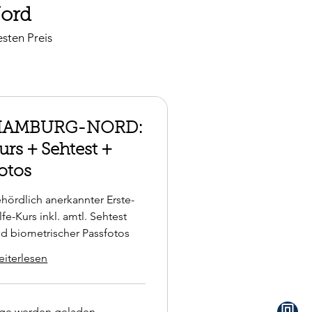
Nord
sten Preis
HAMBURG-NORD:
urs + Sehtest +
otos
hördlich anerkannter Erste-
lfe-Kurs inkl. amtl. Sehtest
d biometrischer Passfotos
iterlesen
ge werden geladen ...