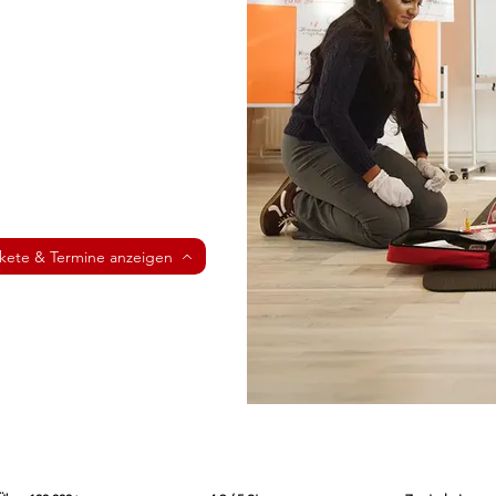
kete & Termine anzeigen