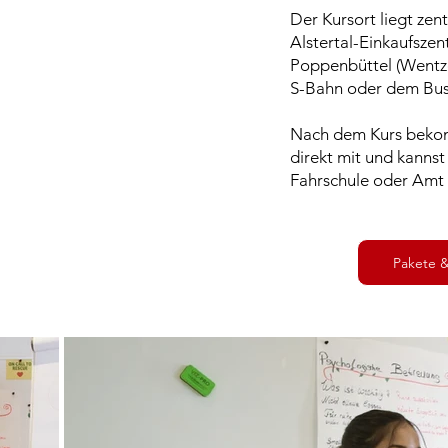
Der Kursort liegt ze
Alstertal-Einkaufsze
Poppenbüttel (Wentze
S-Bahn oder dem Bu
Nach dem Kurs beko
direkt mit und kannst
Fahrschule oder Amt
Pakete &