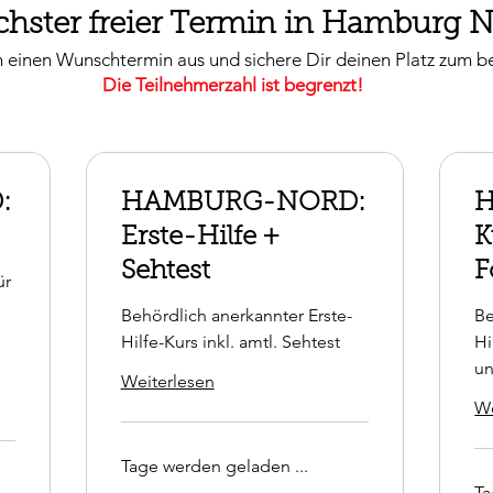
hster freier Termin in Hamburg 
 einen Wunschtermin aus und sichere Dir deinen Platz zum be
Die Teilnehmerzahl ist begrenzt!
:
HAMBURG-NORD:
Erste-Hilfe +
K
Sehtest
F
ür
Behördlich anerkannter Erste-
Be
Hilfe-Kurs inkl. amtl. Sehtest
Hi
un
Weiterlesen
We
Tage werden geladen ...
Ta
42