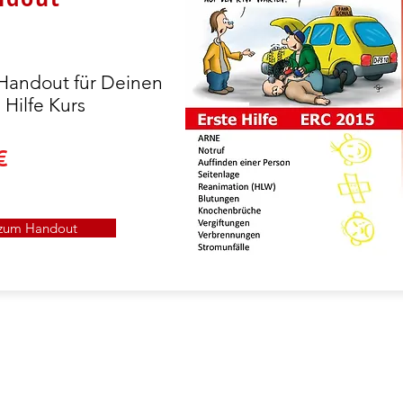
Handout für Deinen
 Hilfe Kurs
€
zum Handout