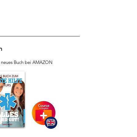
h
r neues Buch bei AMAZON