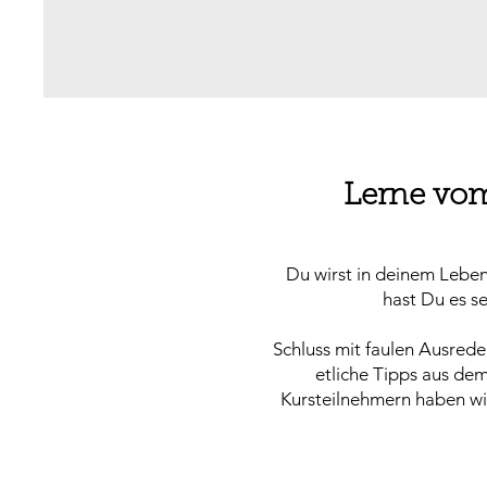
Lerne vom
Du wirst in deinem Leben
hast Du es s
Schluss mit faulen Ausrede
etliche Tipps aus dem
Kursteilnehmern haben wi