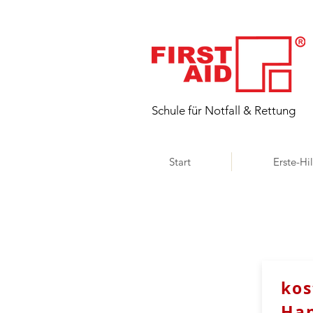
​Schule für Notfall & Rettung
Start
Erste-Hi
kos
Ha