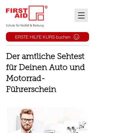
​Schule für Notfall & Rettung
ERSTE HILFE KURS buchen
Der amtliche Sehtest
für Deinen Auto und
Motorrad-
Führerschein​