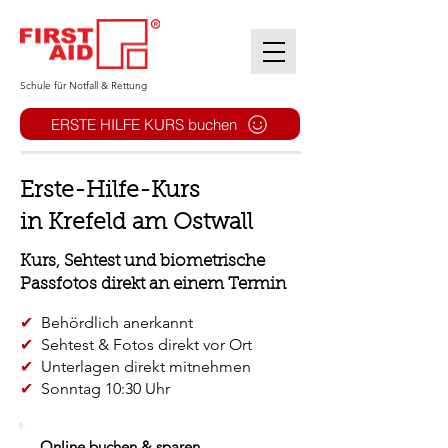
​Schule für Notfall & Rettung
ERSTE HILFE KURS buchen
Erste-Hilfe-Kurs
in Krefeld am Ostwall
Kurs, Sehtest und biometrische
Passfotos direkt an einem Termin
✔
Behördlich anerkannt
✔
Sehtest & Fotos direkt vor Ort
✔
Unterlagen direkt mitnehmen
✔
Sonntag 10:30 Uhr
Online buchen & sparen