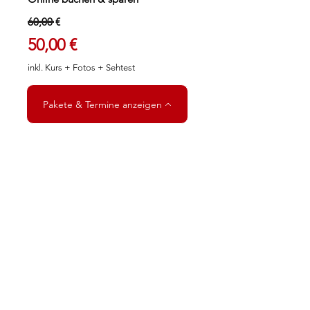
60,00 €
50,00 €
​inkl. Kurs + Fotos + Sehtest
Pakete & Termine anzeigen