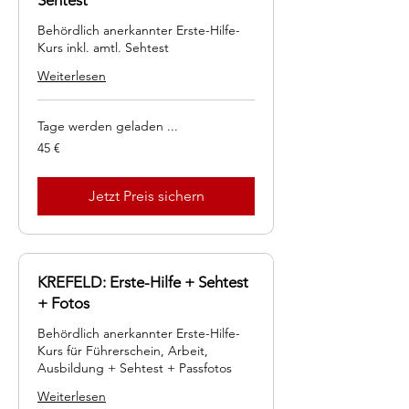
Sehtest
Behördlich anerkannter Erste-Hilfe-
Kurs inkl. amtl. Sehtest
Weiterlesen
Tage werden geladen ...
45
45 €
Euro
Jetzt Preis sichern
KREFELD: Erste-Hilfe + Sehtest
+ Fotos
Behördlich anerkannter Erste-Hilfe-
Kurs für Führerschein, Arbeit,
Ausbildung + Sehtest + Passfotos
Weiterlesen