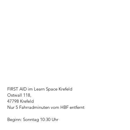
Erste Hilfe Kurse in
Krefeld | Dein Kursort
FIRST AID im Learn Space Krefeld
Ostwall 118,
47798 Krefeld
Nur 5 Fahrradminuten vom HBF entfernt
Beginn: Sonntag 10:30 Uhr