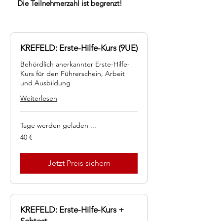
Die Teilnehmerzahl ist begrenzt!
KREFELD: Erste-Hilfe-Kurs (9UE)
Behördlich anerkannter Erste-Hilfe-
Kurs für den Führerschein, Arbeit
und Ausbildung
Weiterlesen
Tage werden geladen ...
40
40 €
Euro
Jetzt Preis sichern
KREFELD: Erste-Hilfe-Kurs +