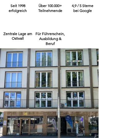
Seit 1998
Über 100.000+
4,9 / 5 Sterne
erfolgreich
Teilnehmende
bei Google
Zentrale Lage am
Für Führerschein,
Ostwall
Ausbildung &
Beruf