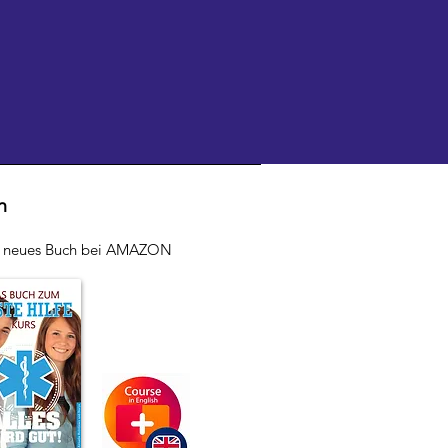
h
r neues Buch bei AMAZON