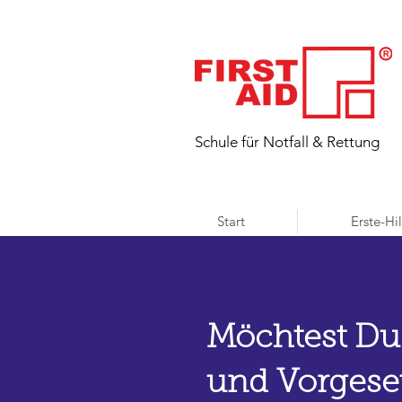
​Schule für Notfall & Rettung
Start
Erste-Hi
Möchtest Du
und Vorgese