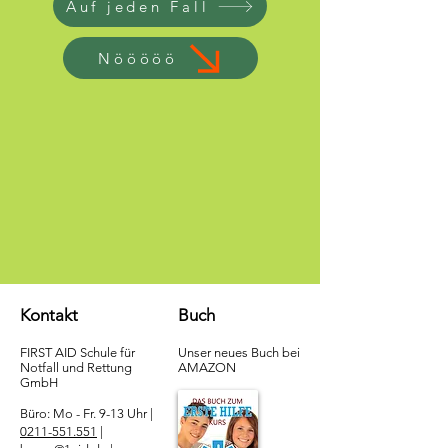
Auf jeden Fall
Nööööö
Kontakt
Buch
FIRST AID Schule für
Unser neues Buch bei
Notfall und Rettung​
AMAZON
GmbH
Büro: Mo - Fr. 9-13 Uhr |
0211-551.551
|