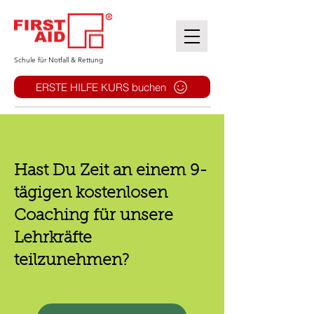
​Schule für Notfall & Rettung
ERSTE HILFE KURS buchen
Hast Du Zeit an einem 9-
tägigen kostenlosen
Coaching für unsere
Lehrkräfte
teilzunehmen?