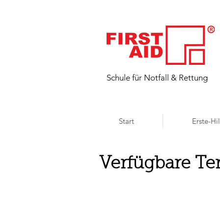
​Schule für Notfall & Rettung
Start
Erste-Hi
Verfügbare Te