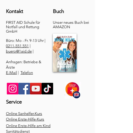
Kontakt
Buch
FIRST AID Schule für
Unser neues Buch bei
Notfall und Rettung​
AMAZON
GmbH
Büro: Mo - Fr. 9-13 Uhr |
0211-551.551
|
buero@1aid.de
|
Anfragen: Betriebe &
Ärzte
E-Mail
|
Telefon
Service
​Online Sanhelfer-Kurs​
Online Erste-Hilfe-Kurs
Online Erste-Hilfe am Kind
Sanitätsdienst