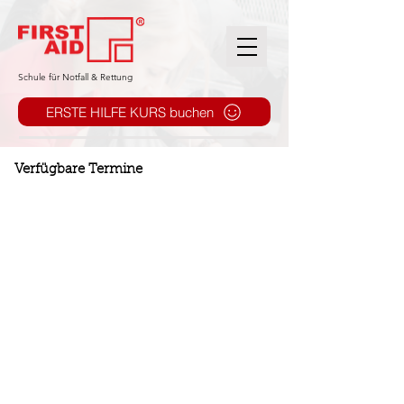
​Schule für Notfall & Rettung
ERSTE HILFE KURS buchen
Verfügbare Termine