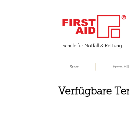
​Schule für Notfall & Rettung
Start
Erste-Hi
Verfügbare Te