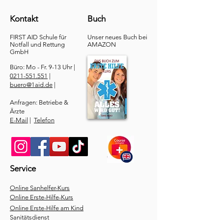
Kontakt
Buch
FIRST AID Schule für
Unser neues Buch bei
Notfall und Rettung​
AMAZON
GmbH
Büro: Mo - Fr. 9-13 Uhr |
0211-551.551
|
buero@1aid.de
|
Anfragen: Betriebe &
Ärzte
E-Mail
|
Telefon
Service
​Online Sanhelfer-Kurs​
Online Erste-Hilfe-Kurs
Online Erste-Hilfe am Kind
Sanitätsdienst