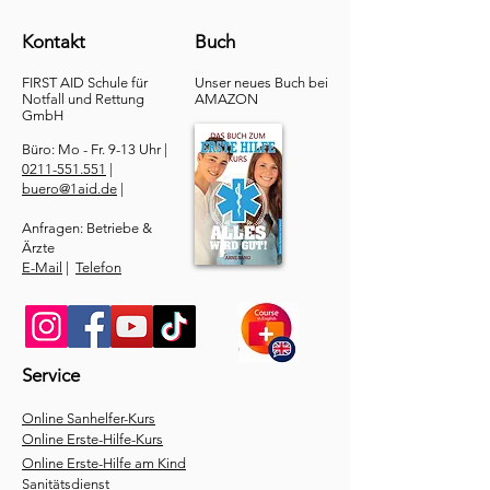
Kontakt
Buch
FIRST AID Schule für
Unser neues Buch bei
Notfall und Rettung​
AMAZON
GmbH
Büro: Mo - Fr. 9-13 Uhr |
0211-551.551
|
buero@1aid.de
|
Anfragen: Betriebe &
Ärzte
E-Mail
|
Telefon
Service
​Online Sanhelfer-Kurs​
Online Erste-Hilfe-Kurs
Online Erste-Hilfe am Kind
Sanitätsdienst