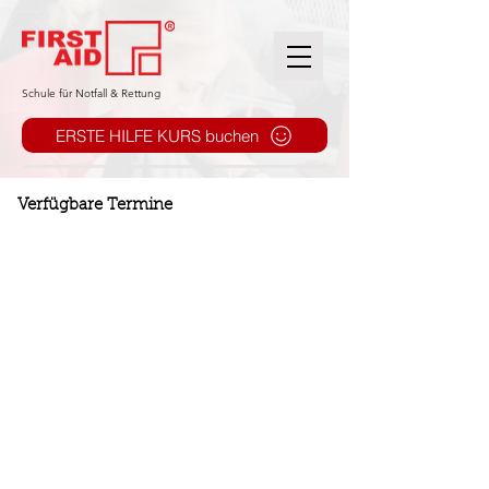
​Schule für Notfall & Rettung
ERSTE HILFE KURS buchen
Verfügbare Termine