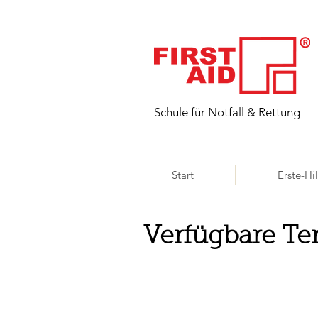
​Schule für Notfall & Rettung
Start
Erste-Hi
Verfügbare Te