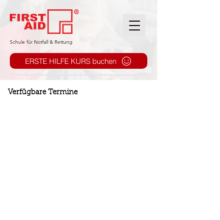
​Schule für Notfall & Rettung
ERSTE HILFE KURS buchen
Verfügbare Termine