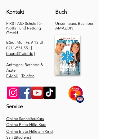
Kontakt
Buch
FIRST AID Schule für
Unser neues Buch bei
Notfall und Rettung​
AMAZON
GmbH
Büro: Mo - Fr. 9-13 Uhr |
0211-551.551
|
buero@1aid.de
|
Anfragen: Betriebe &
Ärzte
E-Mail
|
Telefon
Service
​Online Sanhelfer-Kurs​
Online Erste-Hilfe-Kurs
Online Erste-Hilfe am Kind
Sanitätsdienst