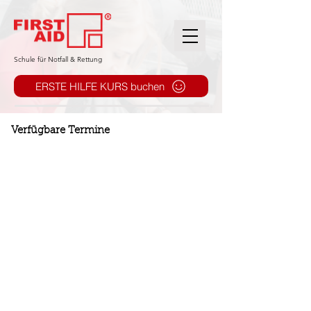
​Schule für Notfall & Rettung
ERSTE HILFE KURS buchen
Verfügbare Termine