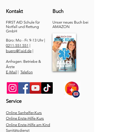
Kontakt
Buch
FIRST AID Schule für
Unser neues Buch bei
Notfall und Rettung​
AMAZON
GmbH
Büro: Mo - Fr. 9-13 Uhr |
0211-551.551
|
buero@1aid.de
|
Anfragen: Betriebe &
Ärzte
E-Mail
|
Telefon
Service
​Online Sanhelfer-Kurs​
Online Erste-Hilfe-Kurs
Online Erste-Hilfe am Kind
Sanitätsdienst