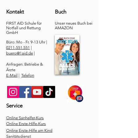
Kontakt
Buch
FIRST AID Schule für
Unser neues Buch bei
Notfall und Rettung​
AMAZON
GmbH
Büro: Mo - Fr. 9-13 Uhr |
0211-551.551
|
buero@1aid.de
|
Anfragen: Betriebe &
Ärzte
E-Mail
|
Telefon
Service
​Online Sanhelfer-Kurs​
Online Erste-Hilfe-Kurs
Online Erste-Hilfe am Kind
Sanitätsdienst