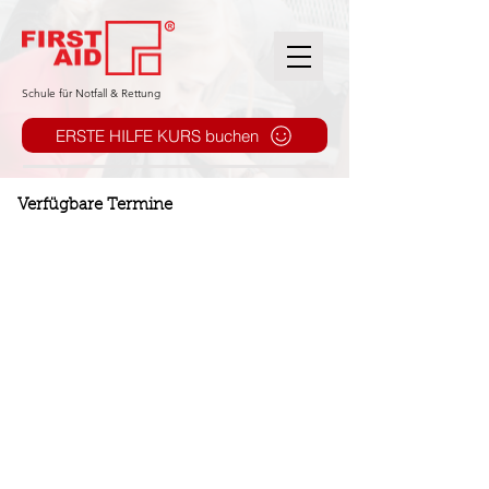
​Schule für Notfall & Rettung
ERSTE HILFE KURS buchen
Verfügbare Termine