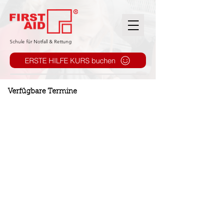
​Schule für Notfall & Rettung
ERSTE HILFE KURS buchen
Verfügbare Termine