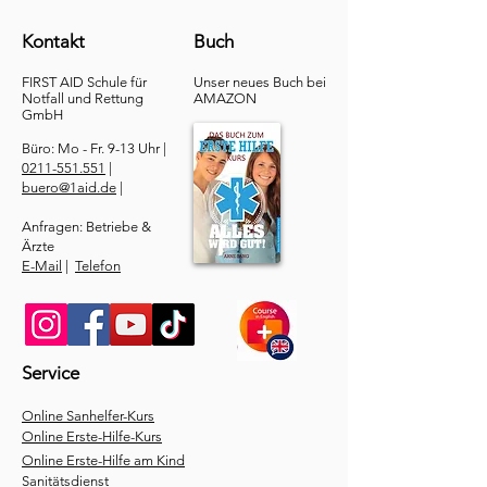
Kontakt
Buch
FIRST AID Schule für
Unser neues Buch bei
Notfall und Rettung​
AMAZON
GmbH
Büro: Mo - Fr. 9-13 Uhr |
0211-551.551
|
buero@1aid.de
|
Anfragen: Betriebe &
Ärzte
E-Mail
|
Telefon
Service
​Online Sanhelfer-Kurs​
Online Erste-Hilfe-Kurs
Online Erste-Hilfe am Kind
Sanitätsdienst