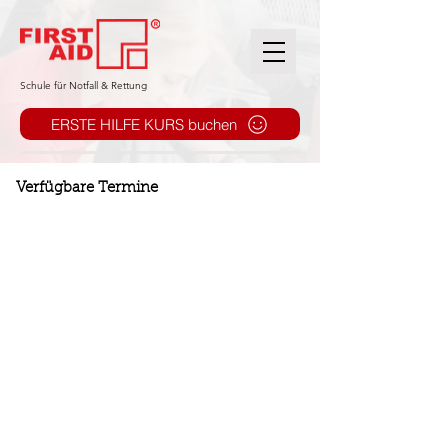
​Schule für Notfall & Rettung
ERSTE HILFE KURS buchen
Verfügbare Termine