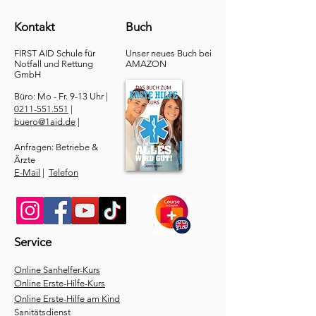
Kontakt
Buch
FIRST AID Schule für
Unser neues Buch bei
Notfall und Rettung​
AMAZON
GmbH
Büro: Mo - Fr. 9-13 Uhr |
0211-551.551
|
buero@1aid.de
|
Anfragen: Betriebe &
Ärzte
E-Mail
|
Telefon
Service
​Online Sanhelfer-Kurs​
Online Erste-Hilfe-Kurs
Online Erste-Hilfe am Kind
Sanitätsdienst