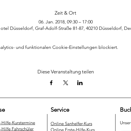
Zeit & Ort
06. Jan. 2018, 09:30 – 17:00
Hotel Düsseldorf, Graf-Adolf-Straße 81-87, 40210 Düsseldorf, D
ytics- und funktionalen Cookie-Einstellungen blockiert.
Diese Veranstaltung teilen
se
Service
Buc
e-Hilfe-Kurstermine
Unse
​Online Sanhelfer-Kurs​
-Hilfe Fahrschüler
Online Erste-Hilfe-Kurs