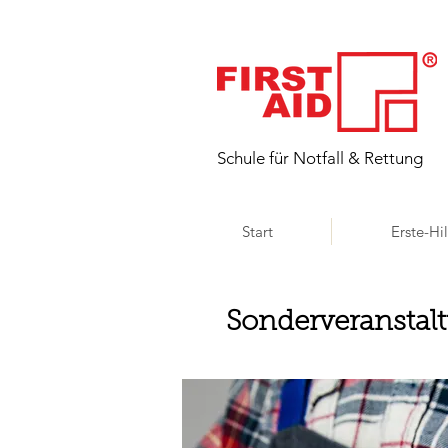
​Schule für Notfall & Rettung
Start
Erste-Hi
Sonderveranstal