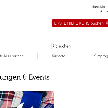
Büro: Mo - 
Anfr
ERSTE HILFE KURS buchen
suchen
lfe-Kurs buchen
Kursorte
Kurspro
tungen & Events