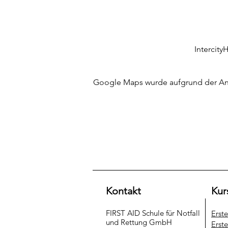
Intercity
Google Maps wurde aufgrund der Anal
Kontakt
Kur
FIRST AID Schule für Notfall
Erst
und Rettung​ GmbH
Erste