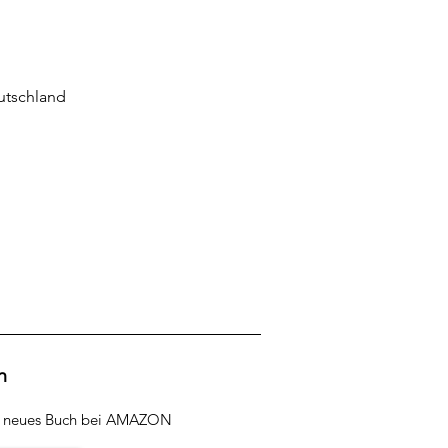
eutschland
h
r neues Buch bei AMAZON