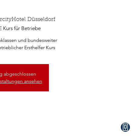
ercityHotel Düsseldorf
 Kurs für Betriebe
inklassen und bundesweiter
rieblicher Ersthelfer Kurs
 abgeschlossen
staltungen ansehen