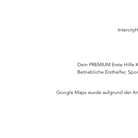
Intercity
Dein PREMIUM Erste Hilfe Ku
Betriebliche Ersthelfer, Sp
Google Maps wurde aufgrund der Anal