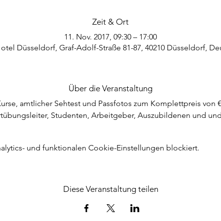
Zeit & Ort
11. Nov. 2017, 09:30 – 17:00
Hotel Düsseldorf, Graf-Adolf-Straße 81-87, 40210 Düsseldorf, D
Über die Veranstaltung
rse, amtlicher Sehtest und Passfotos zum Komplettpreis von € 3
ortübungsleiter, Studenten, Arbeitgeber, Auszubildenen und und
ytics- und funktionalen Cookie-Einstellungen blockiert.
Diese Veranstaltung teilen