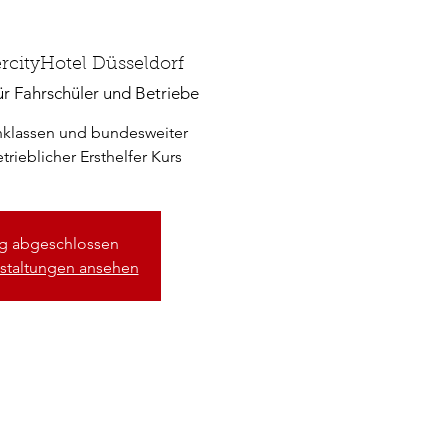
ercityHotel Düsseldorf
r Fahrschüler und Betriebe
inklassen und bundesweiter
rieblicher Ersthelfer Kurs
 abgeschlossen
staltungen ansehen