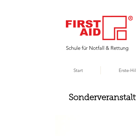
​Schule für Notfall & Rettung
Start
Erste-Hi
Sonderveranstal