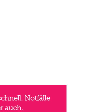
chnell. Notfälle
er auch.