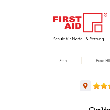
​Schule für Notfall & Rettung
Start
Erste-Hi