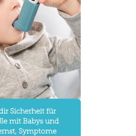
dir Sicherheit für
lle mit Babys und
lernst, Symptome