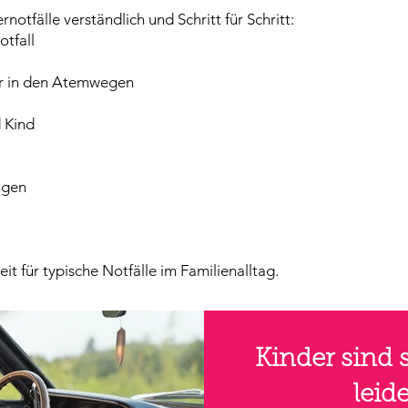
rnotfälle verständlich und Schritt für Schritt:
otfall
r in den Atemwegen
 Kind
ngen
 für typische Notfälle im Familienalltag.
Kinder sind s
leid