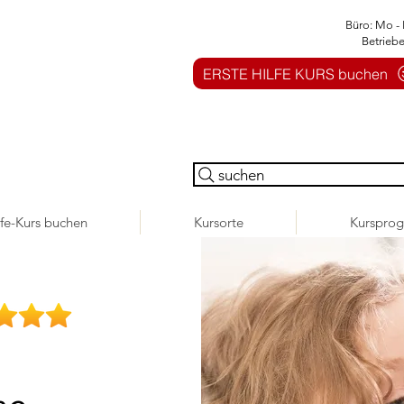
Büro: Mo - 
Betrieb
ERSTE HILFE KURS buchen
suchen
lfe-Kurs buchen
Kursorte
Kurspro