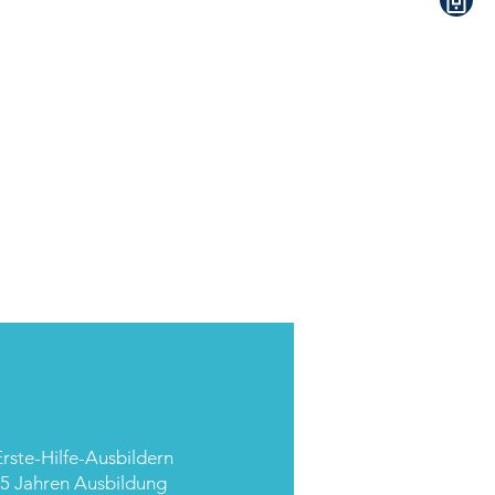
rste-Hilfe-Ausbildern
25 Jahren Ausbildung