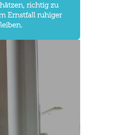
hätzen, richtig zu
m Ernstfall ruhiger
leiben.