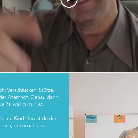
ch: Verschlucken, Stürze,
oder Atemnot. Genau dann
eißt, was zu tun ist.
fe am Kind“ lernst du die
lich, praxisnah und