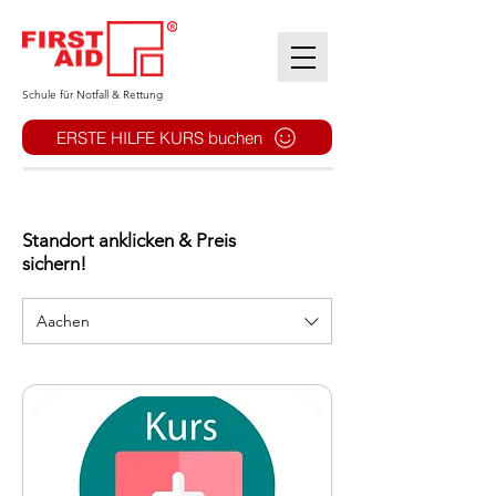
​Schule für Notfall & Rettung
ERSTE HILFE KURS buchen
Standort anklicken & Preis
sichern!
Aachen