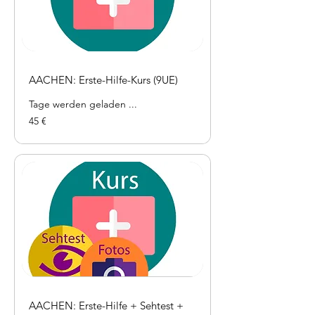
AACHEN: Erste-Hilfe-Kurs (9UE)
Tage werden geladen ...
45
45 €
Euro
AACHEN: Erste-Hilfe + Sehtest +