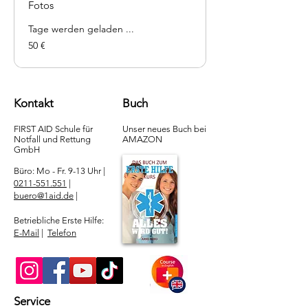
Fotos
Tage werden geladen ...
50
50 €
Euro
Kontakt
Buch
FIRST AID Schule für
Unser neues Buch bei
Notfall und Rettung​
AMAZON
GmbH
Büro: Mo - Fr. 9-13 Uhr |
0211-551.551
|
buero@1aid.de
|
Betriebliche Erste Hilfe:
E-Mail
|
Telefon
Service