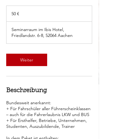
50
Euro
50 €
Seminarraum im Ibis Hotel,
Friedlandstr. 6-8, 52064 Aachen
Weiter
Beschreibung
Bundesweit anerkannt:
+ Für Fahrschüler aller Führerscheinklassen
– auch für die Fahrerlaubnis LKW und BUS
+ Für Ersthelfer, Betriebe, Unternehmen,
Studenten, Auszubildende, Trainer
In dem Paket ist enthalten: