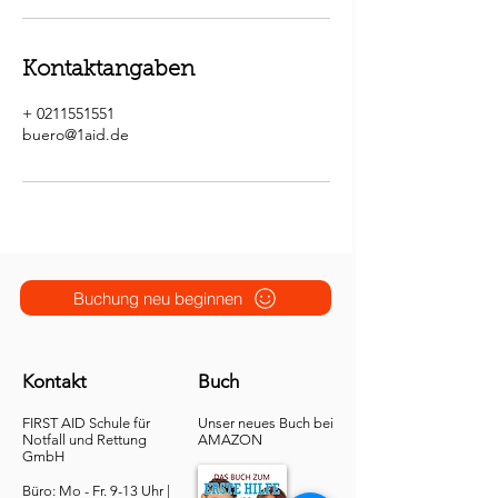
Kontaktangaben
+ 0211551551
buero@1aid.de
Buchung neu beginnen
Kontakt
Buch
FIRST AID Schule für
Unser neues Buch bei
Notfall und Rettung​
AMAZON
GmbH
Büro: Mo - Fr. 9-13 Uhr |