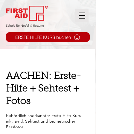
​Schule für Notfall & Rettung
ERSTE HILFE KURS buchen
AACHEN: Erste-
Hilfe + Sehtest +
Fotos
Behördlich anerkannter Erste-Hilfe-Kurs
inkl. amtl. Sehtest und biometrischer
Passfotos