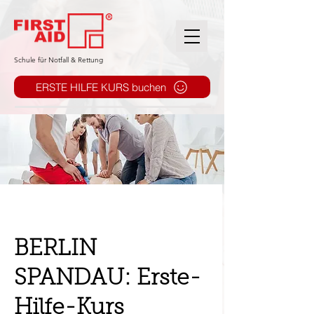
​Schule für Notfall & Rettung
ERSTE HILFE KURS buchen
BERLIN
SPANDAU: Erste-
Hilfe-Kurs