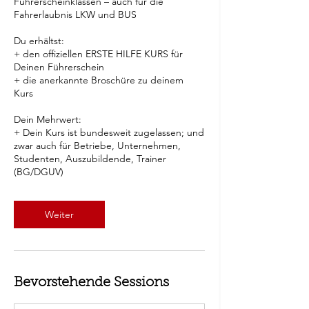
Führerscheinklassen – auch für die
Fahrerlaubnis LKW und BUS
Du erhältst:
+ den offiziellen ERSTE HILFE KURS für
Deinen Führerschein
+ die anerkannte Broschüre zu deinem
Kurs
Dein Mehrwert:
+ Dein Kurs ist bundesweit zugelassen; und
zwar auch für Betriebe, Unternehmen,
Studenten, Auszubildende, Trainer
(BG/DGUV)
Weiter
Bevorstehende Sessions