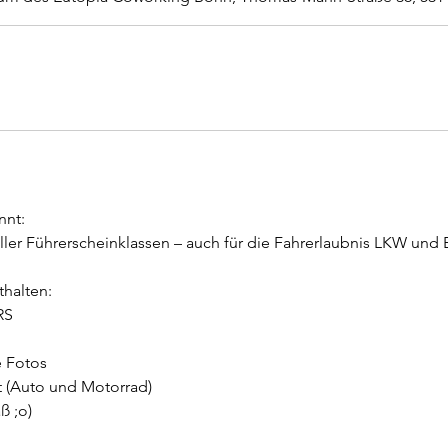
nnt:
aller Führerscheinklassen – auch für die Fahrerlaubnis LKW und
thalten:
RS
e Fotos
t (Auto und Motorrad)