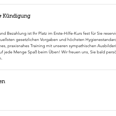
 Kündigung
d Bezahlung ist Ihr Platz im Erste-Hilfe-Kurs fest für Sie reservi
tuellsten gesetzlichen Vorgaben und höchsten Hygienestandards
nes, praxisnahes Training mit unseren sympathischen Ausbilde
uf jede Menge Spaß beim Üben! Wir freuen uns, Sie bald persö
en