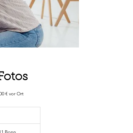
Fotos
00 € vor Ort
11 Bonn