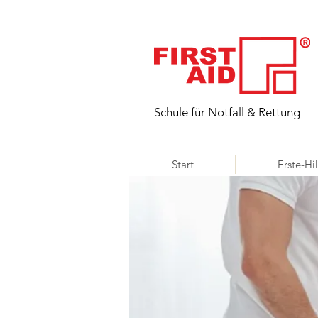
​Schule für Notfall & Rettung
Start
Erste-Hi