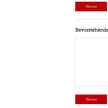
Weiter
Bevorstehende
Weiter