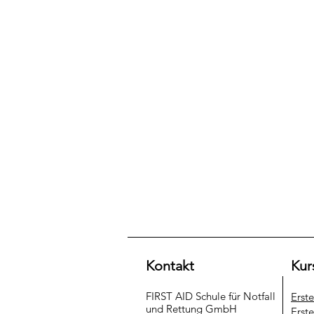
Kontakt
Kur
FIRST AID Schule für Notfall
Erst
und Rettung​ GmbH
Erste