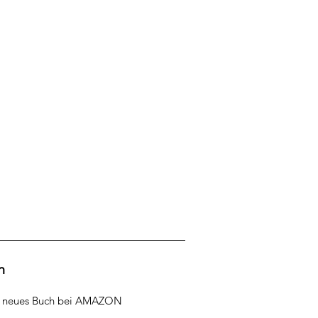
h
r neues Buch bei AMAZON