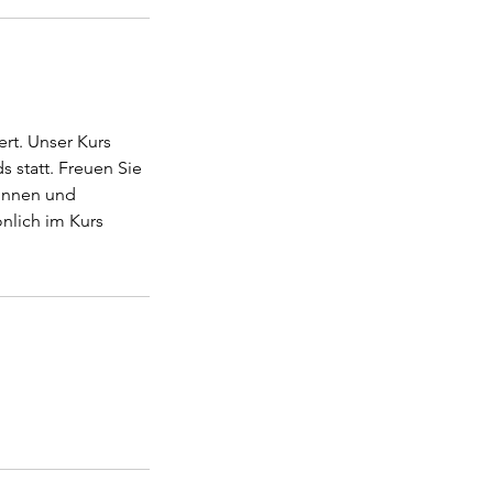
ert. Unser Kurs
 statt. Freuen Sie
rinnen und
nlich im Kurs