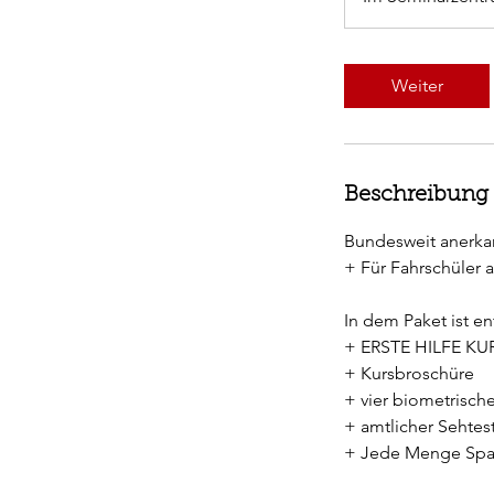
Weiter
Beschreibung
Bundesweit anerka
+ Für Fahrschüler 
In dem Paket ist en
+ ERSTE HILFE KU
+ Kursbroschüre
+ vier biometrisch
+ amtlicher Sehtes