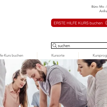
Büro: Mo - 
Anfr
ERSTE HILFE KURS buchen
suchen
lfe-Kurs buchen
Kursorte
Kurspro