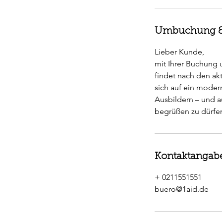
Umbuchung &
Lieber Kunde,
mit Ihrer Buchung un
findet nach den ak
sich auf ein moder
Ausbildern – und a
Kontaktangab
+ 0211551551
buero@1aid.de