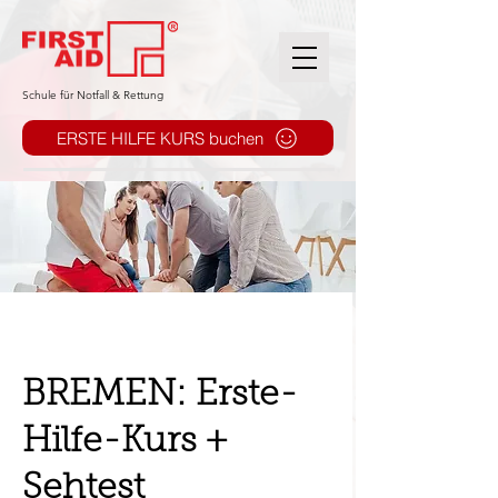
​Schule für Notfall & Rettung
ERSTE HILFE KURS buchen
BREMEN: Erste-
Hilfe-Kurs +
Sehtest