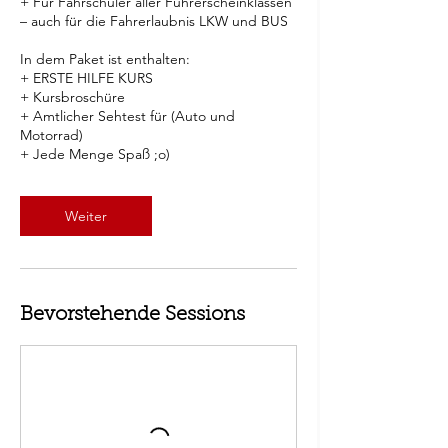
+ Für Fahrschüler aller Führerscheinklassen
– auch für die Fahrerlaubnis LKW und BUS
In dem Paket ist enthalten:
+ ERSTE HILFE KURS
+ Kursbroschüre
+ Amtlicher Sehtest für (Auto und
Motorrad)
Weiter
Bevorstehende Sessions