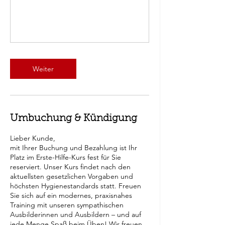
Weiter
Umbuchung & Kündigung
Lieber Kunde,
mit Ihrer Buchung und Bezahlung ist Ihr
Platz im Erste-Hilfe-Kurs fest für Sie
reserviert. Unser Kurs findet nach den
aktuellsten gesetzlichen Vorgaben und
höchsten Hygienestandards statt. Freuen
Sie sich auf ein modernes, praxisnahes
Training mit unseren sympathischen
Ausbilderinnen und Ausbildern – und auf
jede Menge Spaß beim Üben! Wir freuen