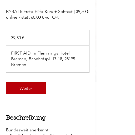
RABATT: Erste-Hilfe-Kurs + Sehtest | 39,50 €
online - statt 60,00 € vor Ort
39,50
Euro
39,50 €
FIRST AID im Flemmings Hotel
Bremen, Bahnhofspl. 17-18, 28195
Bremen
Weiter
Beschreibung
Bundesweit anerkannt: