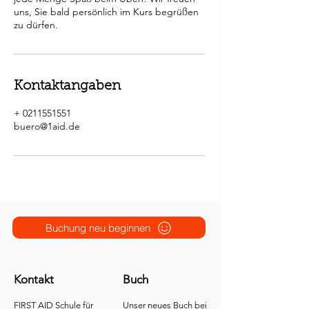
uns, Sie bald persönlich im Kurs begrüßen
Kontaktangaben
+ 0211551551
buero@1aid.de
Buchung neu beginnen
Kontakt
Buch
FIRST AID Schule für
Unser neues Buch bei