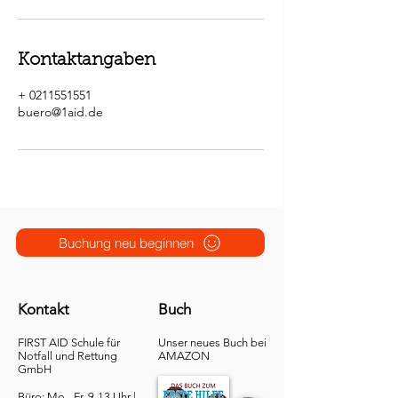
Kontaktangaben
+ 0211551551
buero@1aid.de
Buchung neu beginnen
Kontakt
Buch
FIRST AID Schule für
Unser neues Buch bei
Notfall und Rettung​
AMAZON
GmbH
Büro: Mo - Fr. 9-13 Uhr |