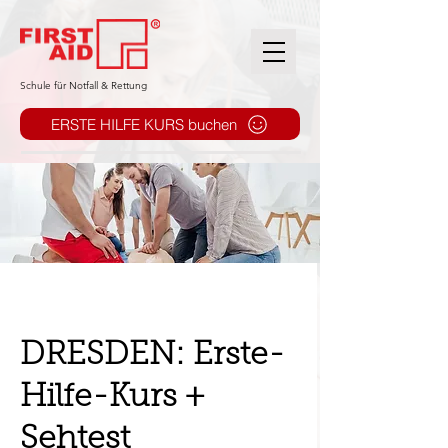
​Schule für Notfall & Rettung
ERSTE HILFE KURS buchen
DRESDEN: Erste-
Hilfe-Kurs +
Sehtest