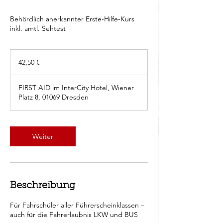
Behördlich anerkannter Erste-Hilfe-Kurs
inkl. amtl. Sehtest
42,50
Euro
42,50 €
FIRST AID im InterCity Hotel, Wiener
Platz 8, 01069 Dresden
Weiter
Beschreibung
Für Fahrschüler aller Führerscheinklassen –
auch für die Fahrerlaubnis LKW und BUS