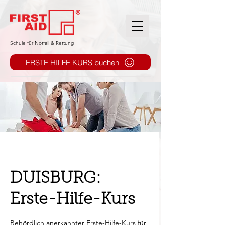
​Schule für Notfall & Rettung
ERSTE HILFE KURS buchen
DUISBURG:
Erste-Hilfe-Kurs
Behördlich anerkannter Erste-Hilfe-Kurs für