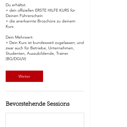
Du erhältst:
+ den offiziellen ERSTE HILFE KURS für
Deinen Führerschein
+ die anerkannte Broschüre zu deinem
Kurs
Dein Mehrwert:
+ Dein Kurs ist bundesweit zugelassen; und
zwar auch für Betriebe, Unternehmen,
Studenten, Auszubildende, Trainer
(BG/DGUV)
Weiter
Bevorstehende Sessions