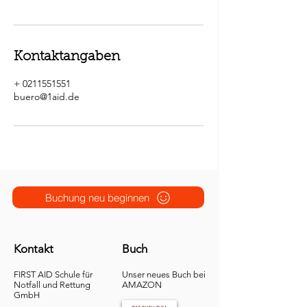
Kontaktangaben
+ 0211551551
buero@1aid.de
Buchung neu beginnen
Kontakt
Buch
FIRST AID Schule für
Unser neues Buch bei
Notfall und Rettung​
AMAZON
GmbH