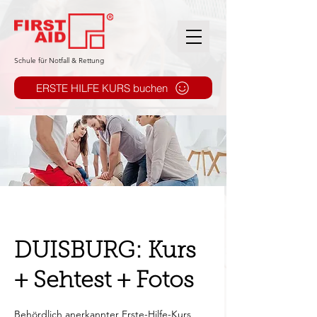
​Schule für Notfall & Rettung
ERSTE HILFE KURS buchen
DUISBURG: Kurs
+ Sehtest + Fotos
Behördlich anerkannter Erste-Hilfe-Kurs