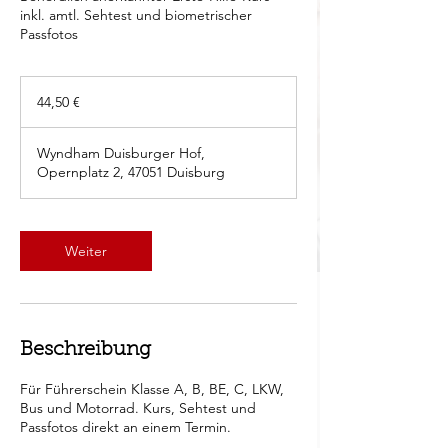
inkl. amtl. Sehtest und biometrischer
Passfotos
44,50
Euro
44,50 €
Wyndham Duisburger Hof,
Opernplatz 2, 47051 Duisburg
Weiter
Beschreibung
Für Führerschein Klasse A, B, BE, C, LKW,
Bus und Motorrad. Kurs, Sehtest und
Passfotos direkt an einem Termin.