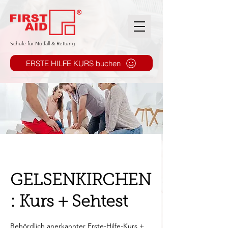
​Schule für Notfall & Rettung
ERSTE HILFE KURS buchen
GELSENKIRCHEN
: Kurs + Sehtest
Behördlich anerkannter Erste-Hilfe-Kurs +