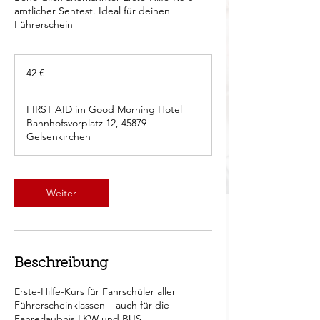
amtlicher Sehtest. Ideal für deinen
Führerschein
42
Euro
42 €
FIRST AID im Good Morning Hotel
Bahnhofsvorplatz 12, 45879
Gelsenkirchen
Weiter
Beschreibung
Erste-Hilfe-Kurs für Fahrschüler aller
Führerscheinklassen – auch für die
Fahrerlaubnis LKW und BUS