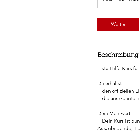
Weiter
Beschreibung
Erste-Hilfe-Kurs fü
Du erhältst:
+ den offiziellen 
+ die anerkannte 
Dein Mehrwert:
+ Dein Kurs ist bu