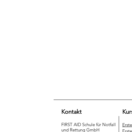
Kontakt
Kur
FIRST AID Schule für Notfall
Erst
und Rettung​ GmbH
Erste