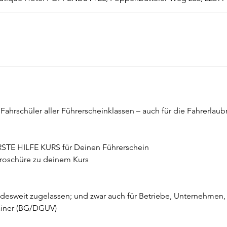
r Fahrschüler aller Führerscheinklassen – auch für die Fahrerla
ERSTE HILFE KURS für Deinen Führerschein
Broschüre zu deinem Kurs
ndesweit zugelassen; und zwar auch für Betriebe, Unternehmen,