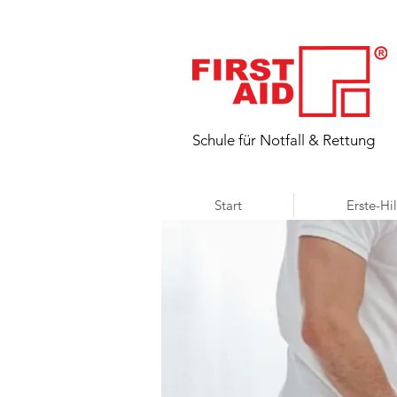
​Schule für Notfall & Rettung
Start
Erste-Hi