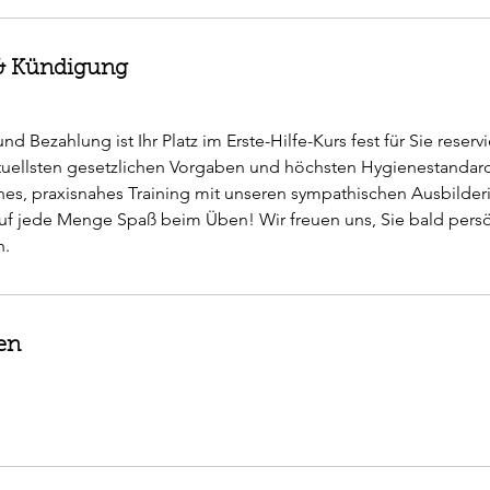
 Kündigung
d Bezahlung ist Ihr Platz im Erste-Hilfe-Kurs fest für Sie reservi
tuellsten gesetzlichen Vorgaben und höchsten Hygienestandards
nes, praxisnahes Training mit unseren sympathischen Ausbilde
uf jede Menge Spaß beim Üben! Wir freuen uns, Sie bald persö
en