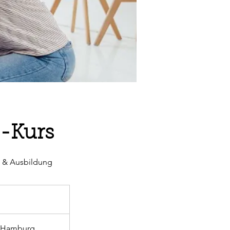
-Kurs
um & Ausbildung
9 Hamburg