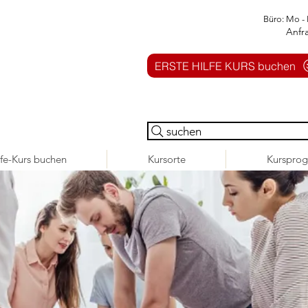
Büro: Mo - 
Anfr
ERSTE HILFE KURS buchen
suchen
lfe-Kurs buchen
Kursorte
Kurspro