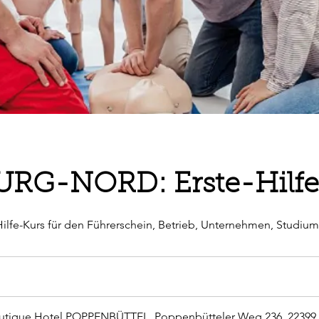
RG-NORD: Erste-Hilfe
e-Hilfe-Kurs für den Führerschein, Betrieb, Unternehmen, Studi
outique Hotel POPPENBÜTTEL, Poppenbütteler Weg 236, 2239