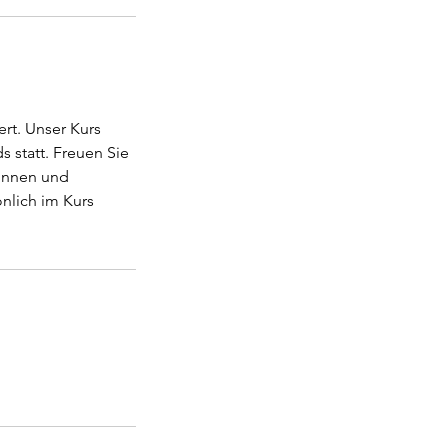
ert. Unser Kurs
 statt. Freuen Sie
rinnen und
nlich im Kurs