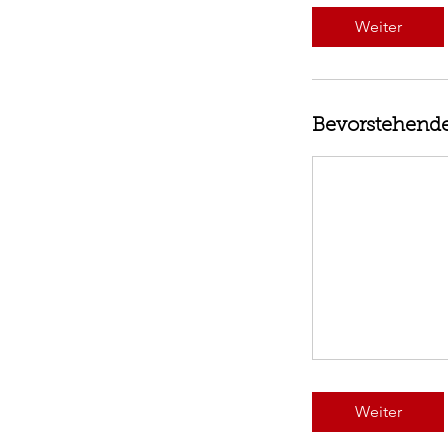
Weiter
Bevorstehende
Weiter