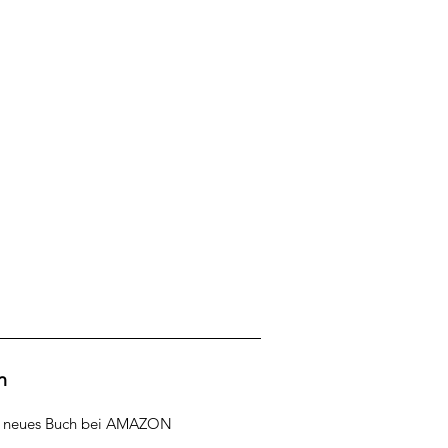
h
r neues Buch bei AMAZON