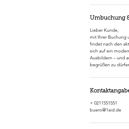
Umbuchung &
Lieber Kunde,
mit Ihrer Buchung un
findet nach den ak
sich auf ein moder
Ausbildern – und a
Kontaktangab
+ 0211551551
buero@1aid.de