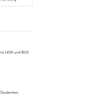
ubnis LKW und BUS
 Studenten,