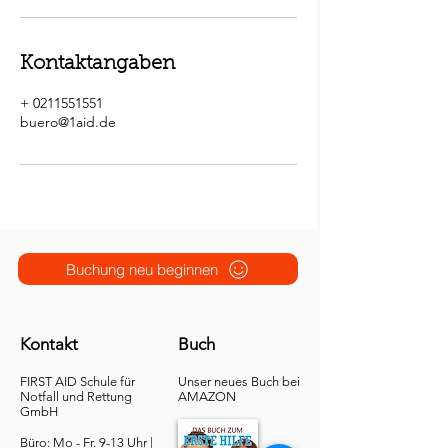
Kontaktangaben
+ 0211551551
buero@1aid.de
Buchung neu beginnen
Kontakt
Buch
FIRST AID Schule für
Unser neues Buch bei
Notfall und Rettung​
AMAZON
GmbH
Büro: Mo - Fr. 9-13 Uhr |