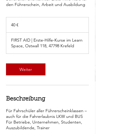
den Führerschein, Arbeit und Ausbildung
40
Euro
40 €
FIRST AID | Erste-Hilfe-Kurse im Learn
Space, Ostwall 118, 47798 Krefeld
Weiter
Beschreibung
Für Fahrschüler aller Führerscheinklassen –
auch für die Fahrerlaubnis LKW und BUS
Für Betriebe, Unternehmen, Studenten,
Auszubildende, Trainer