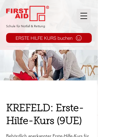
​Schule für Notfall & Rettung
ERSTE HILFE KURS buchen
KREFELD: Erste-
Hilfe-Kurs (9UE)
Behördlich anerkannter Erste-Hilfe-Kurs für