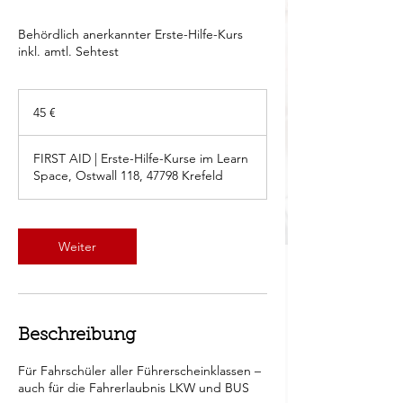
Behördlich anerkannter Erste-Hilfe-Kurs
inkl. amtl. Sehtest
45
Euro
45 €
FIRST AID | Erste-Hilfe-Kurse im Learn
Space, Ostwall 118, 47798 Krefeld
Weiter
Beschreibung
Für Fahrschüler aller Führerscheinklassen –
auch für die Fahrerlaubnis LKW und BUS