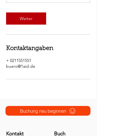
Weiter
Kontaktangaben
+ 0211551551
buero@1aid.de
Buchung neu beginnen
Kontakt
Buch