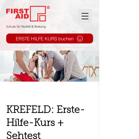
​Schule für Notfall & Rettung
ERSTE HILFE KURS buchen
KREFELD: Erste-
Hilfe-Kurs +
Sehtest