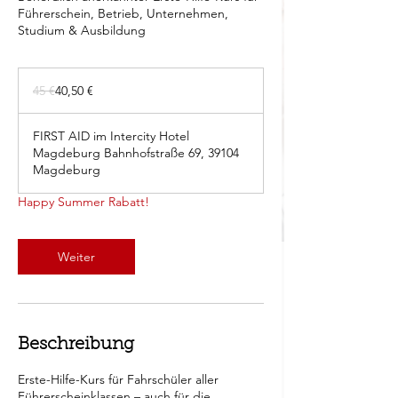
Führerschein, Betrieb, Unternehmen,
Studium & Ausbildung
45
Euro
45 €
40,50 €
FIRST AID im Intercity Hotel
Magdeburg Bahnhofstraße 69, 39104
Magdeburg
Happy Summer Rabatt!
Weiter
Beschreibung
Erste-Hilfe-Kurs für Fahrschüler aller
Führerscheinklassen – auch für die