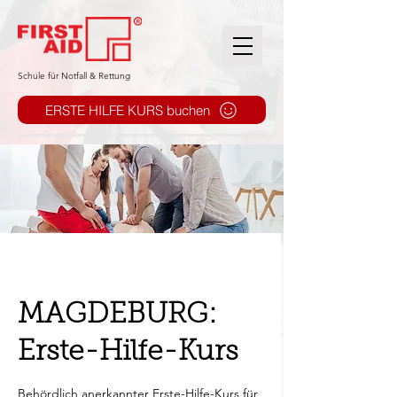
​Schule für Notfall & Rettung
ERSTE HILFE KURS buchen
MAGDEBURG:
Erste-Hilfe-Kurs
Behördlich anerkannter Erste-Hilfe-Kurs für