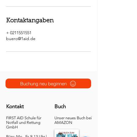
Kontaktangaben
+ 0211551551
buero@1aid.de
Buchung neu beginnen
Kontakt
Buch
FIRST AID Schule für
Unser neues Buch bei
Notfall und Rettung​
AMAZON
GmbH
Büro: Mo - Fr. 9-13 Uhr |