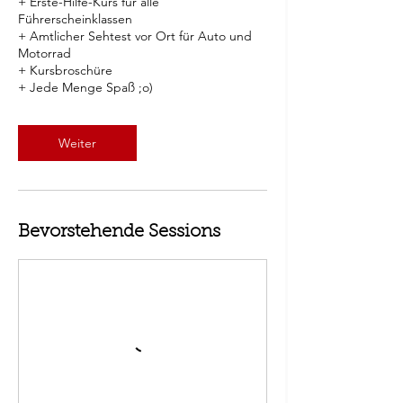
+ Erste-Hilfe-Kurs für alle
Führerscheinklassen
+ Amtlicher Sehtest vor Ort für Auto und
Motorrad
+ Kursbroschüre
+ Jede Menge Spaß ;o)
Weiter
Bevorstehende Sessions