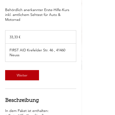
Behördlich anerkannter Erste-Hilfe-Kurs
inkl. amtlichem Sehtest für Auto &
Motorrad
33,33
Euro
33,33 €
FIRST AID Krefelder Str. 46 , 41460
Neuss
Weiter
Beschreibung
In dem Paket ist enthalten: