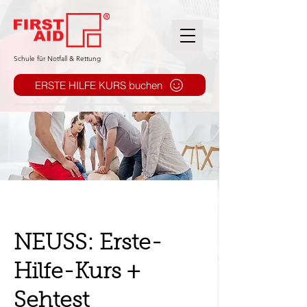
​Schule für Notfall & Rettung
ERSTE HILFE KURS buchen
NEUSS: Erste-
Hilfe-Kurs +
Sehtest