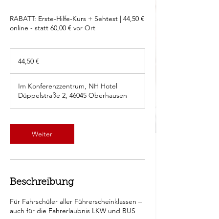
RABATT: Erste-Hilfe-Kurs + Sehtest | 44,50 €
online - statt 60,00 € vor Ort
44,50
Euro
44,50 €
Im Konferenzzentrum, NH Hotel
Düppelstraße 2, 46045 Oberhausen
Weiter
Beschreibung
Für Fahrschüler aller Führerscheinklassen –
auch für die Fahrerlaubnis LKW und BUS