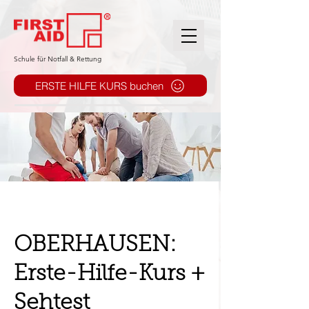
​Schule für Notfall & Rettung
ERSTE HILFE KURS buchen
OBERHAUSEN:
Erste-Hilfe-Kurs +
Sehtest