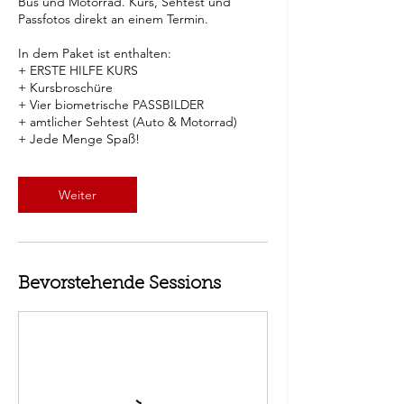
Bus und Motorrad. Kurs, Sehtest und
Passfotos direkt an einem Termin.
In dem Paket ist enthalten:
+ ERSTE HILFE KURS
+ Kursbroschüre
+ Vier biometrische PASSBILDER
+ amtlicher Sehtest (Auto & Motorrad)
+ Jede Menge Spaß!
Weiter
Bevorstehende Sessions