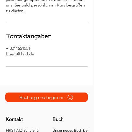
uns, Sie bald persönlich im Kurs begrüßen
Kontaktangaben
+ 0211551551
buero@1aid.de
Buchung neu beginnen
Kontakt
Buch
FIRST AID Schule für
Unser neues Buch bei