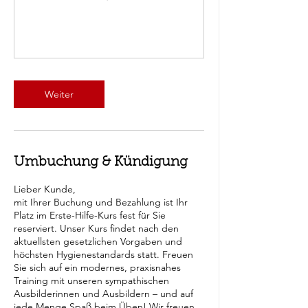
Weiter
Umbuchung & Kündigung
Lieber Kunde,
mit Ihrer Buchung und Bezahlung ist Ihr
Platz im Erste-Hilfe-Kurs fest für Sie
reserviert. Unser Kurs findet nach den
aktuellsten gesetzlichen Vorgaben und
höchsten Hygienestandards statt. Freuen
Sie sich auf ein modernes, praxisnahes
Training mit unseren sympathischen
Ausbilderinnen und Ausbildern – und auf
jede Menge Spaß beim Üben! Wir freuen