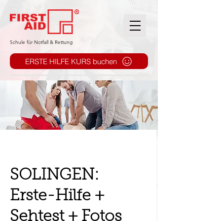
​Schule für Notfall & Rettung
ERSTE HILFE KURS buchen
SOLINGEN:
Erste-Hilfe +
Sehtest + Fotos