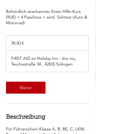
Behördlich anerkannter Erste-Hilfe-Kurs
(9UE) + 4 Passfotos + amtl. Sehtest (Auto &
Motorrad)
39,50
Euro
39,50 €
FIRST AID im Holiday Inn - the niu,
Teschestraße 34 , 42655 Solingen
Weiter
Beschreibung
Für Führerschein Klasse A, B, BE, C, LKW,