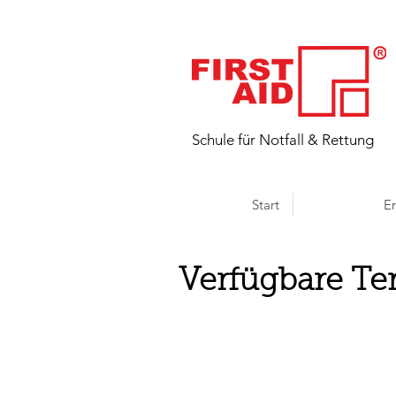
​Schule für Notfall & Rettung
Start
Er
Verfügbare Te