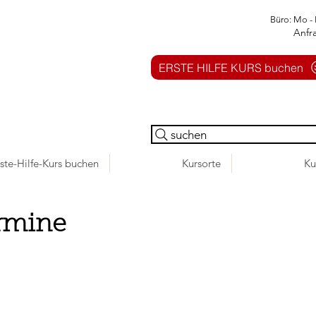
Büro: Mo - 
Anfr
ERSTE HILFE KURS buchen
suchen
ste-Hilfe-Kurs buchen
Kursorte
Ku
rmine