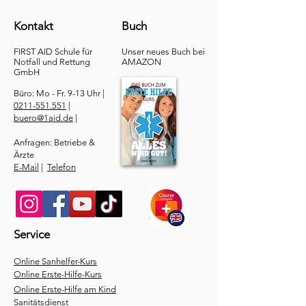
Kontakt
Buch
FIRST AID Schule für
Unser neues Buch bei
Notfall und Rettung​
AMAZON
GmbH
Büro: Mo - Fr. 9-13 Uhr |
0211-551.551
|
buero@1aid.de
|
Anfragen: Betriebe &
Ärzte
E-Mail
|
Telefon
Service
​Online Sanhelfer-Kurs​
Online Erste-Hilfe-Kurs
Online Erste-Hilfe am Kind
Sanitätsdienst