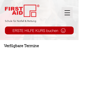
​Schule für Notfall & Rettung
ERSTE HILFE KURS buchen
Verfügbare Termine