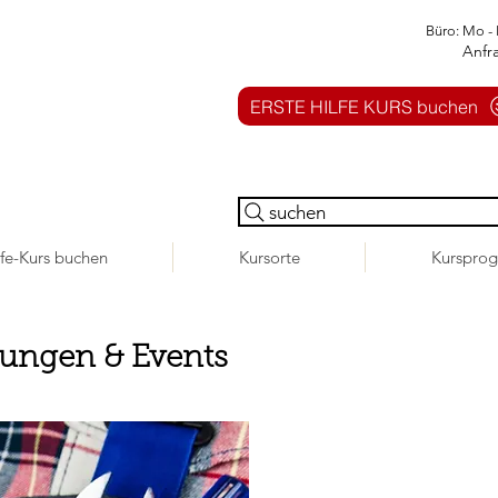
Büro: Mo - 
Anfr
ERSTE HILFE KURS buchen
suchen
lfe-Kurs buchen
Kursorte
Kurspro
tungen & Events