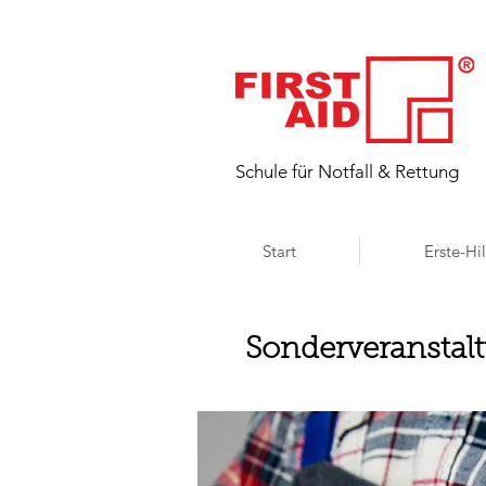
​Schule für Notfall & Rettung
Start
Erste-Hi
Sonderveranstal