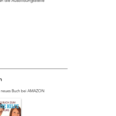
n die Ausbildungsstelle 
h
r neues Buch bei AMAZON