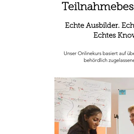
Teilnahmebes
Echte Ausbilder. Ec
Echtes Kno
Unser Onlinekurs basiert auf üb
behördlich zugelassen