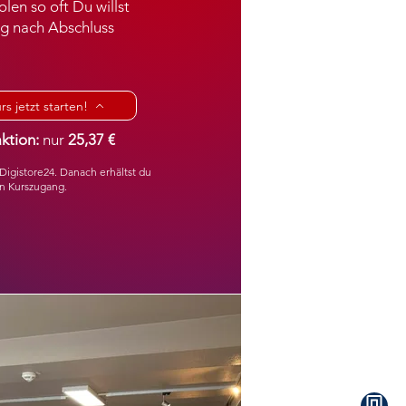
olen so oft Du willst
g nach Abschluss
s jetzt starten!
tion:
nur
25,37 €
Digistore24. Danach erhältst du
n Kurszugang.