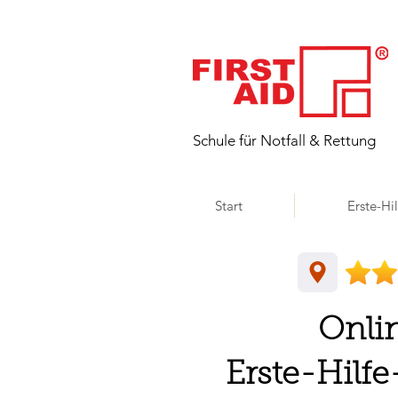
​Schule für Notfall & Rettung
Start
Erste-Hi
Onli
Erste-Hilfe