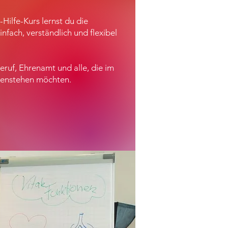
Hilfe-Kurs lernst du die
nfach, verständlich und flexibel
Beruf, Ehrenamt und alle, die im
ebenstehen möchten.