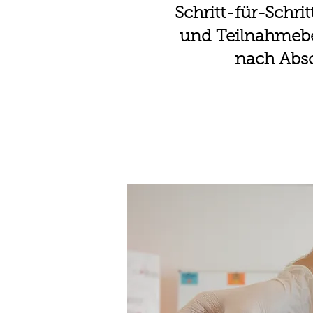
Schritt-für-Schri
und Teilnahmeb
nach Absc