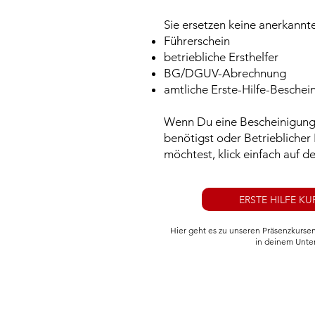
Sie ersetzen keine anerkannte
Führerschein
betriebliche Ersthelfer
BG/DGUV-Abrechnung
amtliche Erste-Hilfe-Beschei
Wenn Du eine Bescheinigung 
benötigst oder Betrieblicher
möchtest, klick einfach auf de
ERSTE HILFE KU
Hier geht es zu unseren Präsenzkursen
in deinem Unt