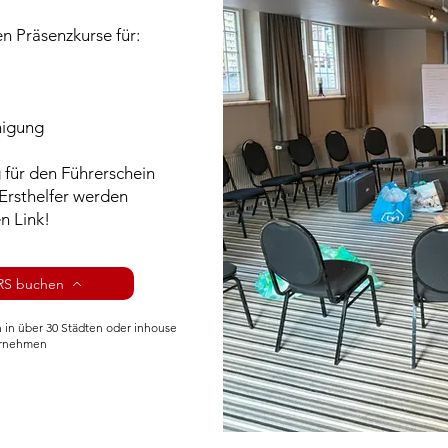
n Präsenzkurse für:
nigung
für den Führerschein
 Ersthelfer werden
n Link!
RS buchen
 in über 30 Städten oder inhouse
ernehmen