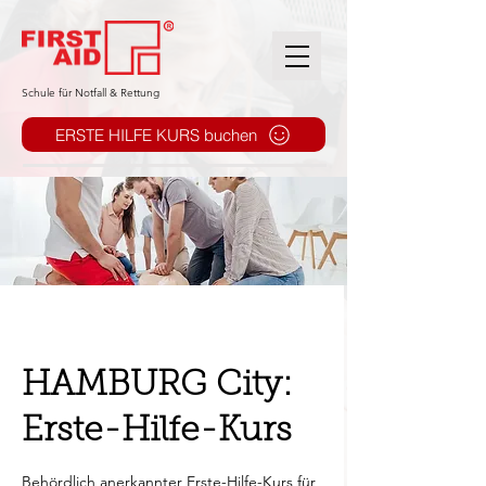
​Schule für Notfall & Rettung
ERSTE HILFE KURS buchen
HAMBURG City:
Erste-Hilfe-Kurs
Behördlich anerkannter Erste-Hilfe-Kurs für