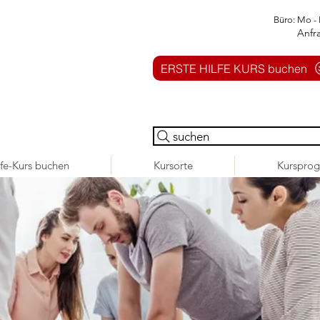
Büro: Mo - 
Anfr
ERSTE HILFE KURS buchen
suchen
lfe-Kurs buchen
Kursorte
Kurspro