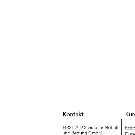
Kontakt
Kur
FIRST AID Schule für Notfall
Erst
und Rettung​ GmbH
Erste