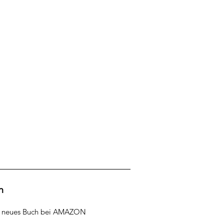
h
r neues Buch bei AMAZON