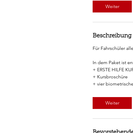
Weiter
Beschreibung
Für Fahrschüler al
In dem Paket ist en
+ ERSTE HILFE KU
+ Kursbroschüre
+ vier biometrisch
Weiter
Bevorstehende