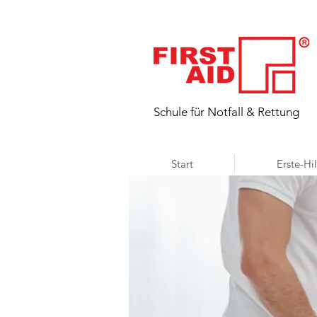
​Schule für Notfall & Rettung
Start
Erste-Hi