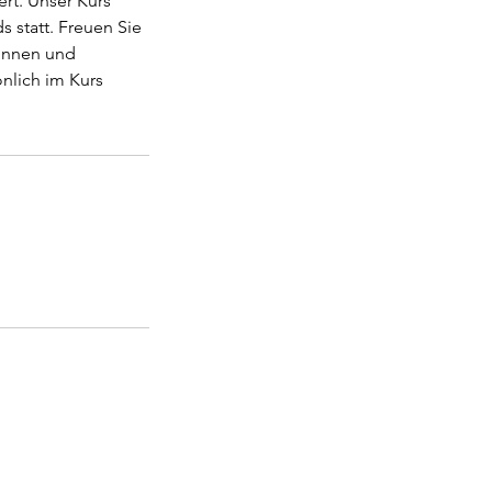
ert. Unser Kurs
 statt. Freuen Sie
rinnen und
nlich im Kurs