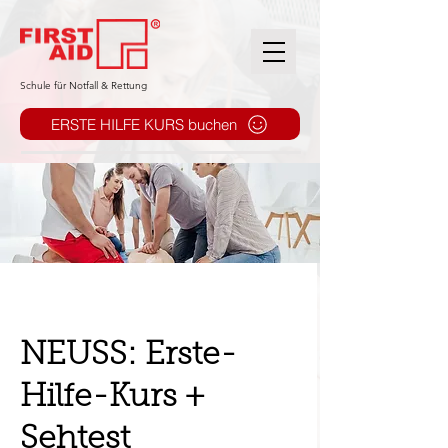
​Schule für Notfall & Rettung
ERSTE HILFE KURS buchen
NEUSS: Erste-
Hilfe-Kurs +
Sehtest