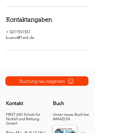
Kontaktangaben
+ 0211551551
buero@1aid.de
Buchung neu beginnen
Kontakt
Buch
FIRST AID Schule für
Unser neues Buch bei
Notfall und Rettung​
AMAZON
GmbH
Büro: Mo - Fr. 9-13 Uhr |