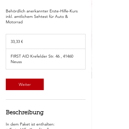
Behördlich anerkannter Erste-Hilfe-Kurs
inkl. amtlichem Sehtest für Auto &
Motorrad
33,33
Euro
33,33 €
FIRST AID Krefelder Str. 46 , 41460
Neuss
Weiter
Beschreibung
In dem Paket ist enthalten: