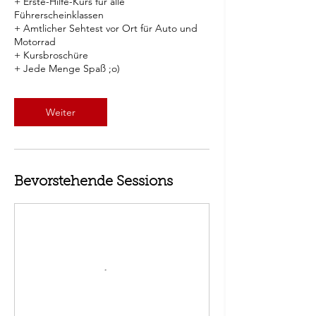
+ Erste-Hilfe-Kurs für alle
Führerscheinklassen
+ Amtlicher Sehtest vor Ort für Auto und
Motorrad
+ Kursbroschüre
+ Jede Menge Spaß ;o)
Weiter
Bevorstehende Sessions