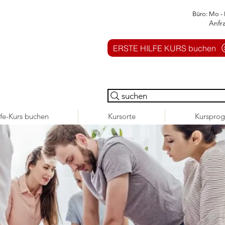
Büro: Mo - 
Anfr
ERSTE HILFE KURS buchen
suchen
lfe-Kurs buchen
Kursorte
Kurspro