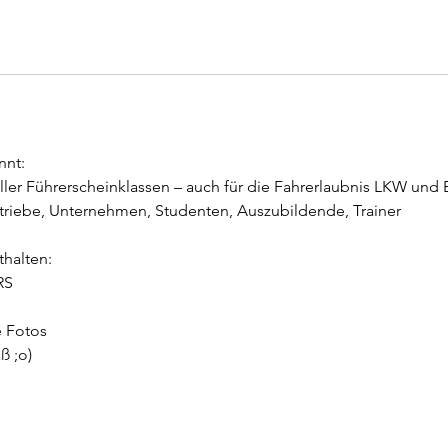
nnt:
aller Führerscheinklassen – auch für die Fahrerlaubnis LKW und
Betriebe, Unternehmen, Studenten, Auszubildende, Trainer
thalten:
RS
e Fotos