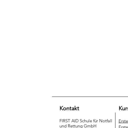
Kontakt
Kur
FIRST AID Schule für Notfall
Erst
und Rettung​ GmbH
Erste