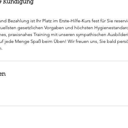
 Kündigung
d Bezahlung ist Ihr Platz im Erste-Hilfe-Kurs fest für Sie reservi
tuellsten gesetzlichen Vorgaben und höchsten Hygienestandards
nes, praxisnahes Training mit unseren sympathischen Ausbilde
uf jede Menge Spaß beim Üben! Wir freuen uns, Sie bald persö
en