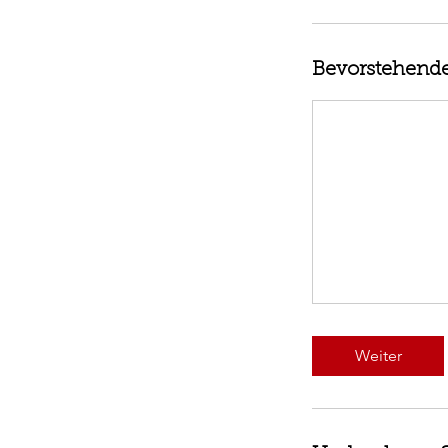
Bevorstehende
Weiter