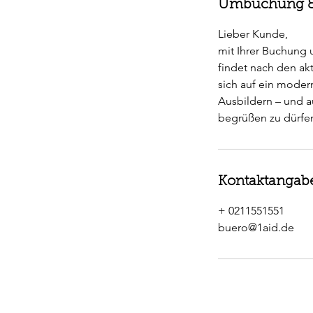
Umbuchung &
Lieber Kunde,
mit Ihrer Buchung un
findet nach den ak
sich auf ein moder
Ausbildern – und a
Kontaktangab
+ 0211551551
buero@1aid.de