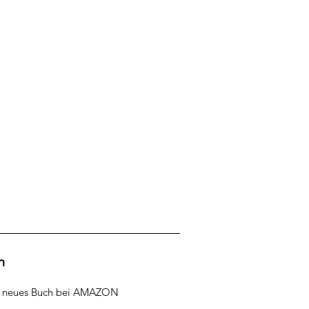
h
r neues Buch bei AMAZON