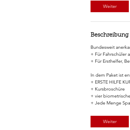
Weiter
Beschreibung
Bundesweit anerka
+ Für Fahrschüler 
+ Für Ersthelfer, 
In dem Paket ist en
+ ERSTE HILFE KU
+ Kursbroschüre
+ vier biometrisch
Weiter