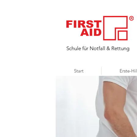
​Schule für Notfall & Rettung
Start
Erste-Hi