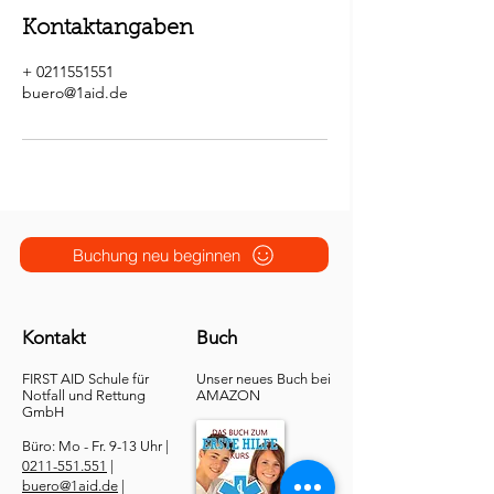
Kontaktangaben
+ 0211551551
buero@1aid.de
Buchung neu beginnen
Kontakt
Buch
FIRST AID Schule für
Unser neues Buch bei
Notfall und Rettung​
AMAZON
GmbH
Büro: Mo - Fr. 9-13 Uhr |
0211-551.551
|
buero@1aid.de
|