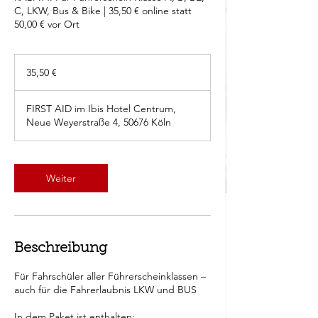
C, LKW, Bus & Bike | 35,50 € online statt
50,00 € vor Ort
35,50
Euro
35,50 €
FIRST AID im Ibis Hotel Centrum,
Neue Weyerstraße 4, 50676 Köln
Weiter
Beschreibung
Für Fahrschüler aller Führerscheinklassen –
auch für die Fahrerlaubnis LKW und BUS
In dem Paket ist enthalten: